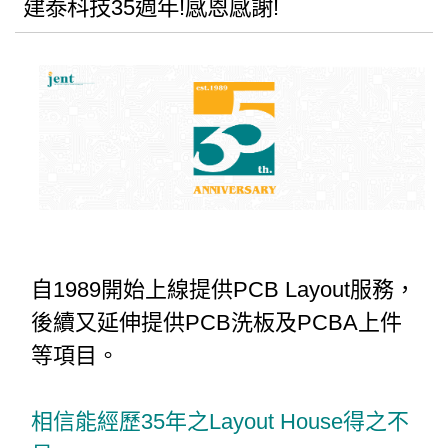
建泰科技35週年!感恩感謝!
自1989開始上線提供PCB Layout服務，
後續又延伸提供PCB洗板及PCBA上件
等項目。
相信能經歷35年之Layout House得之不